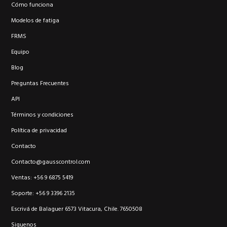
Cómo funciona
Modelos de fatiga
FRMS
Equipo
Blog
Preguntas Frecuentes
API
Términos y condiciones
Política de privacidad
Contacto
Contacto@gausscontrol.com
Ventas: +56 9 6875 5419
Soporte: +56 9 3396 2135
Escrivá de Balaguer 6573 Vitacura, Chile. 7650508
Siguenos