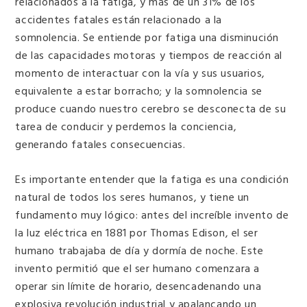
relacionados a la fatiga, y más de un 31% de los
accidentes fatales están relacionado a la
somnolencia. Se entiende por fatiga una disminución
de las capacidades motoras y tiempos de reacción al
momento de interactuar con la vía y sus usuarios,
equivalente a estar borracho; y la somnolencia se
produce cuando nuestro cerebro se desconecta de su
tarea de conducir y perdemos la conciencia,
generando fatales consecuencias.
Es importante entender que la fatiga es una condición
natural de todos los seres humanos, y tiene un
fundamento muy lógico: antes del increíble invento de
la luz eléctrica en 1881 por Thomas Edison, el ser
humano trabajaba de día y dormía de noche. Este
invento permitió que el ser humano comenzara a
operar sin límite de horario, desencadenando una
explosiva revolución industrial y apalancando un